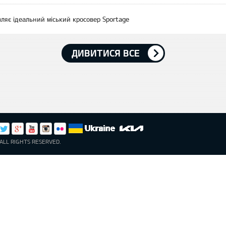
вляє ідеальний міський кросовер Sportage
ДИВИТИСЯ ВСЕ
ALL RIGHTS RESERVED.