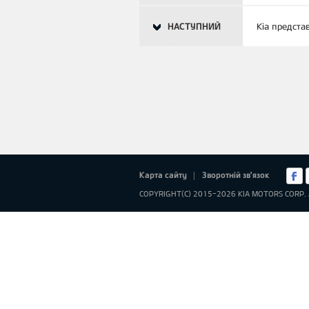
НАСТУПНИЙ
Kia предста
Карта сайту
Зворотній зв'язок
|
COPYRIGHT(C) 2015-2026 KIA MOTORS CORP. 