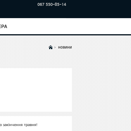
067 550-85-14
ЕРА
>
НОВИНИ
о закінчення травня!