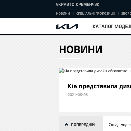
УКРАВТО КРЕМЕНЧУК
НОВИНИ
СПЕЦІАЛЬНІ ПРОПОЗИЦІЇ
ЗВОРО
КАТАЛОГ МОДЕ
НОВИНИ
HOME
Kia представила ди
2021-06-08
ПОПЕРЕДНІЙ
Склад модел